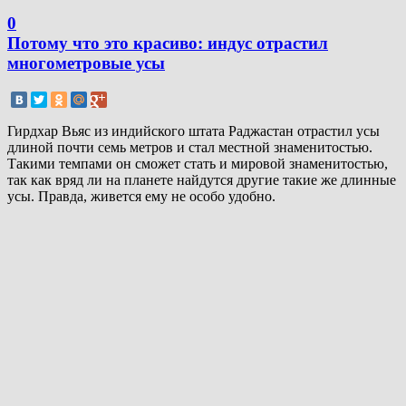
0
Потому что это красиво: индус отрастил
многометровые усы
Гирдхар Вьяс из индийского штата Раджастан отрастил усы
длиной почти семь метров и стал местной знаменитостью.
Такими темпами он сможет стать и мировой знаменитостью,
так как вряд ли на планете найдутся другие такие же длинные
усы. Правда, живется ему не особо удобно.