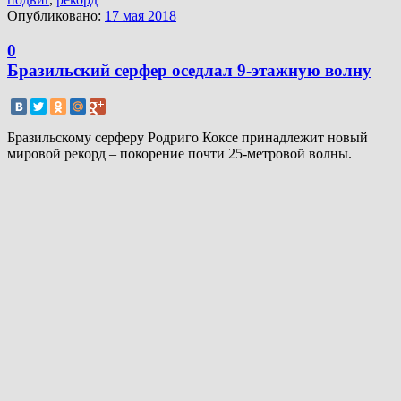
Опубликовано:
17 мая 2018
0
Бразильский серфер оседлал 9-этажную волну
Бразильскому серферу Родриго Коксе принадлежит новый
мировой рекорд – покорение почти 25-метровой волны.