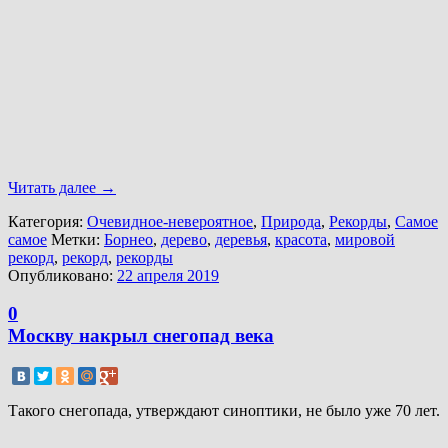
Читать далее
→
Категория:
Очевидное-невероятное
,
Природа
,
Рекорды
,
Самое
самое
Метки:
Борнео
,
дерево
,
деревья
,
красота
,
мировой
рекорд
,
рекорд
,
рекорды
Опубликовано:
22 апреля 2019
0
Москву накрыл снегопад века
Такого снегопада, утверждают синоптики, не было уже 70 лет.