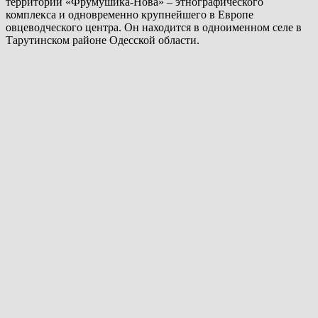
территории «Фрумушика-Нова» – этнографического
комплекса и одновременно крупнейшего в Европе
овцеводческого центра. Он находится в одноименном селе в
Тарутинском районе Одесской области.