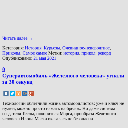
Читать далее
→
Категория:
История
,
Курьезы
,
Очевидное-невероятное
,
Приколы
,
Самое самое
Метки:
история
,
прикол
,
рекорд
Опубликовано:
21 мая 2021
0
Суперавтомобиль «Железного человека» угнали
за 30 секунд
Технологии облегчили жизнь автомобилистов: уже и ключ не
нужен, можно просто нажать на брелок. Но даже система
создателя Теслы, покорителя Марса, прообраза Железного
человека Илона Маска оказалась не безопасна.