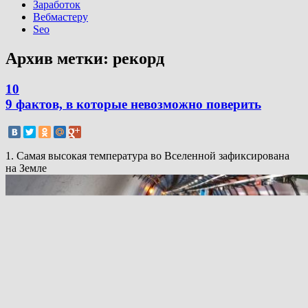
Заработок
Вебмастеру
Seo
Архив метки:
рекорд
10
9 фактов, в которые невозможно поверить
1. Самая высокая температура во Вселенной зафиксирована
на Земле