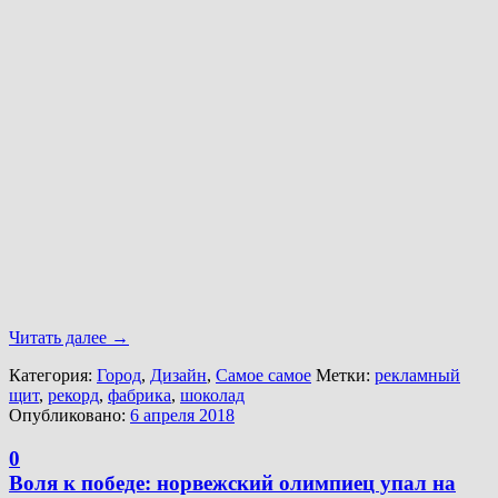
Читать далее
→
Категория:
Город
,
Дизайн
,
Самое самое
Метки:
рекламный
щит
,
рекорд
,
фабрика
,
шоколад
Опубликовано:
6 апреля 2018
0
Воля к победе: норвежский олимпиец упал на