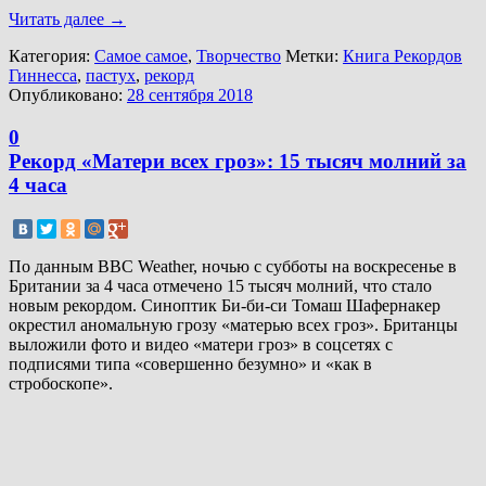
Читать далее
→
Категория:
Самое самое
,
Творчество
Метки:
Книга Рекордов
Гиннесса
,
пастух
,
рекорд
Опубликовано:
28 сентября 2018
0
Рекорд «Матери всех гроз»: 15 тысяч молний за
4 часа
По данным BBC Weather, ночью с субботы на воскресенье в
Британии за 4 часа отмечено 15 тысяч молний, что стало
новым рекордом. Синоптик Би-би-си Томаш Шафернакер
окрестил аномальную грозу «матерью всех гроз». Британцы
выложили фото и видео «матери гроз» в соцсетях с
подписями типа «совершенно безумно» и «как в
стробоскопе».