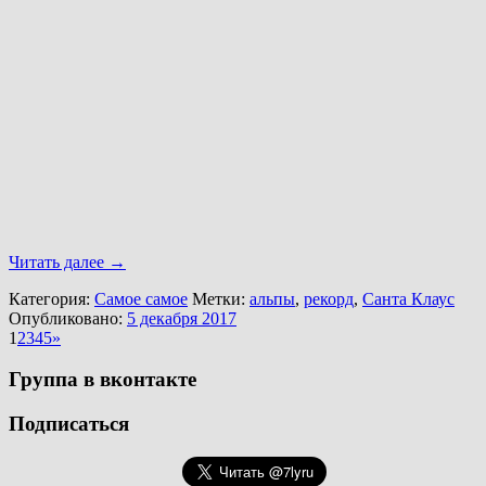
Читать далее
→
Категория:
Самое самое
Метки:
альпы
,
рекорд
,
Санта Клаус
Опубликовано:
5 декабря 2017
1
2
3
4
5
»
Группа в вконтакте
Подписаться