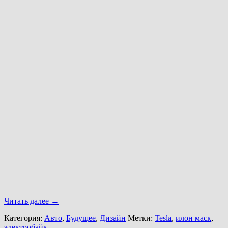
Читать далее
→
Категория:
Авто
,
Будущее
,
Дизайн
Метки:
Tesla
,
илон маск
,
электробайк