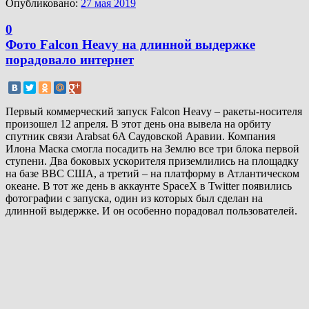
Опубликовано:
27 мая 2019
0
Фото Falcon Heavy на длинной выдержке
порадовало интернет
Первый коммерческий запуск Falcon Heavy – ракеты-носителя
произошел 12 апреля. В этот день она вывела на орбиту
спутник связи Arabsat 6A Саудовской Аравии. Компания
Илона Маска смогла посадить на Землю все три блока первой
ступени. Два боковых ускорителя приземлились на площадку
на базе ВВС США, а третий – на платформу в Атлантическом
океане. В тот же день в аккаунте SpaceX в Twitter появились
фотографии с запуска, один из которых был сделан на
длинной выдержке. И он особенно порадовал пользователей.