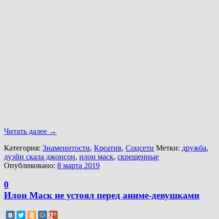
Читать далее
→
Категория:
Знаменитости
,
Креатив
,
Соцсети
Метки:
дружба
,
дуэйн скала джонсон
,
илон маск
,
скрещенные
Опубликовано:
8 марта 2019
0
Илон Маск не устоял перед аниме-девушками