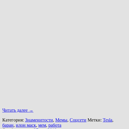
Читать далее
→
Категория:
Знаменитости
,
Мемы
,
Соцсети
Метки:
Tesla
,
баран
,
илон маск
,
мем
,
работа