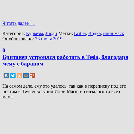
Читать далее
→
Категория:
Курьезы
,
Люди
Метки:
twitter
,
Водка
,
илон маск
Опубликовано:
23 июля 2019
0
Британец устроился работать в Tesla, благодаря
мему с бараном
На самом деле, ему это удалось, так как в переписку под его
постом в Twitter вступил Илон Маск, но началось-то все с
мема.