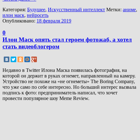
Категория:
Будущее
,
Искусственный интеллект
Метки:
аниме
,
илон маск
,
нейросеть
Опубликовано:
18 февраля 2019
0
Илон Маск опять стал героем фотожаб, а хотел
стать видеоблогером
Недавно в Twitter Илона Маска появилась фотография, на
которой он держит в руках огнемет, направленный на камеру.
Устройство не похоже на «не огнеметы» The Boring Company,
что уже само по себе интересно. Но больший интерес вызвала
подпись к фото: предприниматель написал, что хочет
провести популярное шоу Meme Review.