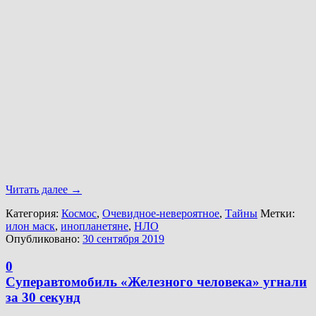
Читать далее
→
Категория:
Космос
,
Очевидное-невероятное
,
Тайны
Метки:
илон маск
,
инопланетяне
,
НЛО
Опубликовано:
30 сентября 2019
0
Суперавтомобиль «Железного человека» угнали
за 30 секунд