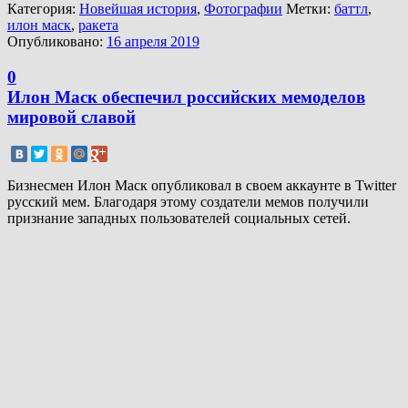
Категория:
Новейшая история
,
Фотографии
Метки:
баттл
,
илон маск
,
ракета
Опубликовано:
16 апреля 2019
0
Илон Маск обеспечил российских мемоделов
мировой славой
Бизнесмен Илон Маск опубликовал в своем аккаунте в Twitter
русский мем. Благодаря этому создатели мемов получили
признание западных пользователей социальных сетей.