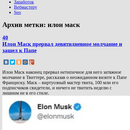
Заработок
Вебмастеру
Seo
Архив метки:
илон маск
40
Илон Маск прервал девятидневное молчание и
зашел к Папе
Илон Маск наконец прервал нетипичное для него затяжное
молчание в Твиттере, рассказав о неожиданном визите к Папе
Франциску. Маск – виртуозный мастер твита, 100 млн его
подписчиков свидетели, и ничего не твитить неделю с
лишним не в его стиле.