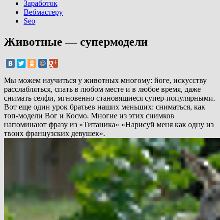
Заработок
Вебмастеру
Seo
Животные — супермодели
Мы можем научиться у животных многому: йоге, искусству
расслабляться, спать в любом месте и в любое время, даже
снимать селфи, мгновенно становящиеся супер-популярными.
Вот еще один урок братьев наших меньших: сниматься, как
топ-модели Вог и Космо. Многие из этих снимков
напоминают фразу из «Титаника» «Нарисуй меня как одну из
твоих французских девушек».