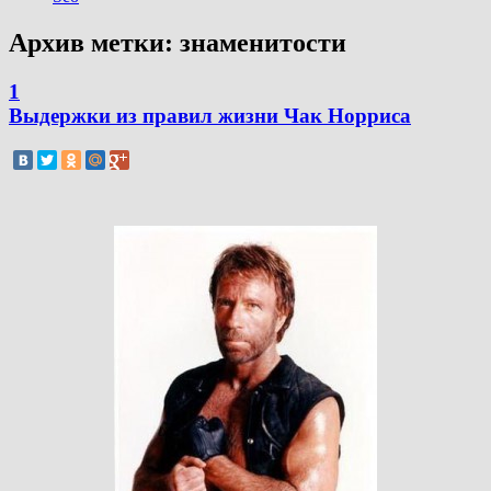
Архив метки:
знаменитости
1
Выдержки из правил жизни Чак Норриса