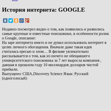
История интернета: GOOGLE
Недавно посмотрел видео о том, как появились и развились
самые крупные и известные поисковики, в особенности ролик
о Google, описание:
На заре интернета никто и не думал использовать интернет в
целях личного обогащения. Вначале даже такая идея
считалась ересью и злом… В фильме увлекательно
рассказывается о том, как из ничего не обещавшего
университетского поисковика за 7 лет выросла компания ,
давшая в прошлом году 10 миллиардов долларов чистой
прибыли.
Выпущено: США,Discovery Science Язык: Русский
(одноголосый)