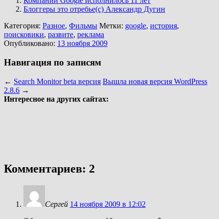
Компании Google исполнилось 11 лет
Блоггеры это отребье(c) Александр Дугин
Категория:
Разное
,
Фильмы
Метки:
google
,
история
,
поисковики
,
развите
,
реклама
Опубликовано:
13 ноября 2009
Навигация по записям
←
Search Monitor beta версия
Вышла новая версия WordPress
2.8.6
→
Интересное на других сайтах:
Комментариев: 2
Сергей
14 ноября 2009 в 12:02