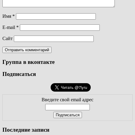
Имя
*
E-mail
*
Сайт
Группа в вконтакте
Подписаться
Введите свой email адрес
Последние записи