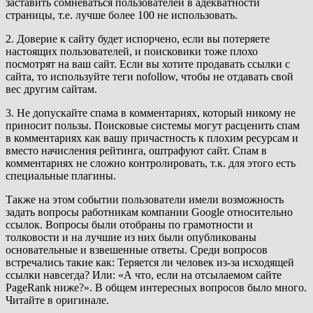
заставить сомневаться пользователей в адекватности
страницы, т.е. лучше более 100 не использовать.
2. Доверие к сайту будет испорчено, если вы потеряете
настоящих пользователей, и поисковики тоже плохо
посмотрят на ваш сайт. Если вы хотите продавать ссылки с
сайта, то используйте теги nofollow, чтобы не отдавать свой
вес другим сайтам.
3. Не допускайте спама в комментариях, который никому не
приносит пользы. Поисковые системы могут расценить спам
в комментариях как вашу причастность к плохим ресурсам и
вместо начисления рейтинга, оштрафуют сайт. Спам в
комментариях не сложно контролировать, т.к. для этого есть
специальные плагины.
Также на этом событии пользователи имели возможность
задать вопросы работникам компании Google относительно
ссылок. Вопросы были отобраны по грамотности и
толковости и на лучшие из них были опубликованы
основательные и взвешенные ответы. Среди вопросов
встречались такие как: Теряется ли человек из-за исходящей
ссылки навсегда? Или: «А что, если на отсылаемом сайте
PageRank ниже?». В общем интересных вопросов было много.
Читайте в оригинале.