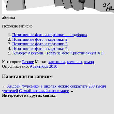
абасака
Похожие записи:
Позитивные фото и картинки — подборка
Позитивные фото и картинки 2
Позитивные фото и картинки 3
Позитивные фото и картинки 4
Альберт Акчурин. Порву за мою Кристиночку!!!XD
Категория:
Разное
Метки:
картинки
,
комиксы
,
юмор
Опубликовано:
9 сентября 2010
Навигация по записям
←
Андрей Фурсенко: в школах можно сократить 200 тысяч
учителей
Самый ленивый котэ в мире
→
Интересное на других сайтах: