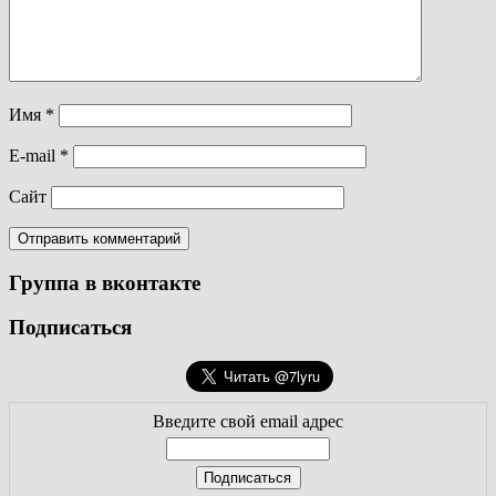
Имя
*
E-mail
*
Сайт
Группа в вконтакте
Подписаться
Введите свой email адрес