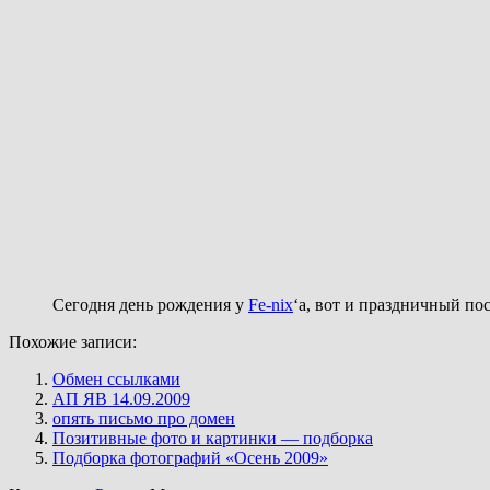
Сегодня день рождения у
Fe-nix
‘a, вот и праздничный по
Похожие записи:
Обмен ссылками
АП ЯВ 14.09.2009
опять письмо про домен
Позитивные фото и картинки — подборка
Подборка фотографий «Осень 2009»