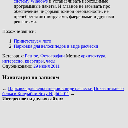
систему Windows
и устанавливать необходимые
программные пакеты. И главное не забывать про
обеспечение информационной безопасности, не
пренебрегая антивирусами, фаерволами и другими
решениями.
Похожие записи:
Приветствуем лето
Парковка для велосипедов в виде расчески
Категория:
Разное
,
Фотографии
Метки:
архитектура
,
интересно
,
квартиры
,
часы
Опубликовано:
29 июня 2011
Навигация по записям
←
Парковка для велосипедов в виде расчески
Показ нижнего
белья в Колумбии Sexy Night 2011
→
Интересное на других сайтах: