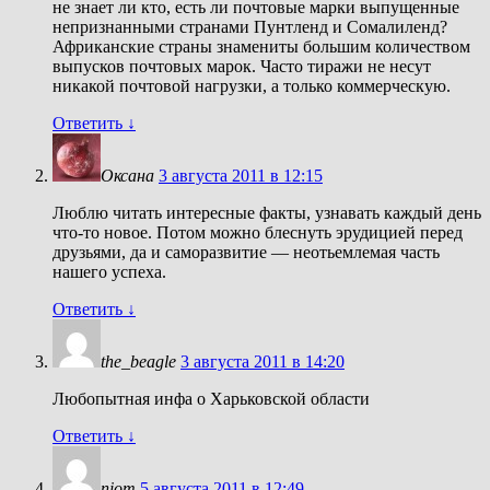
не знает ли кто, есть ли почтовые марки выпущенные
непризнанными странами Пунтленд и Сомалиленд?
Африканские страны знамениты большим количеством
выпусков почтовых марок. Часто тиражи не несут
никакой почтовой нагрузки, а только коммерческую.
Ответить
↓
Оксана
3 августа 2011 в 12:15
Люблю читать интересные факты, узнавать каждый день
что-то новое. Потом можно блеснуть эрудицией перед
друзьями, да и саморазвитие — неотьемлемая часть
нашего успеха.
Ответить
↓
the_beagle
3 августа 2011 в 14:20
Любопытная инфа о Харьковской области
Ответить
↓
niom
5 августа 2011 в 12:49