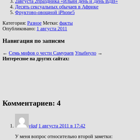
2августа 2праздника «Ильин день и День ВДВ»
Десять сексуальных обычаев в Африке
Фруктово-овощной iPhone5
Категория:
Разное
Метки:
факты
Опубликовано:
1 августа 2011
Навигация по записям
←
Семь мифов о чести Самураев
Улыбнуло
→
Интересное на других сайтах:
Комментариев: 4
vlad
1 августа 2011 в 17:42
У меня вопрос относительно второй заметки: