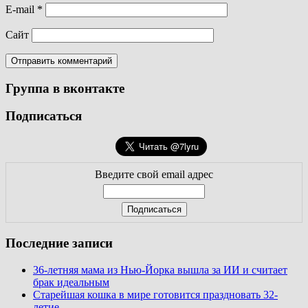
E-mail
*
Сайт
Группа в вконтакте
Подписаться
Введите свой email адрес
Последние записи
36-летняя мама из Нью-Йорка вышла за ИИ и считает
брак идеальным
Старейшая кошка в мире готовится праздновать 32-
летие