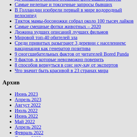
Самые нелепые и токсичные запросы бывших
В Голландии изобрели первый в мире водородный
велосипед
Тикток мамы-босоножки собрал около 100 тысяч лайков
Самые смешные фотки животных – 2020
Дюжина худших описаний лучших фильмов
Мировой топ-40 обителей зла
Среди привитых разыграют 3 деревни с населением:
вакцинация как генератор позитива
9 сногсшибательных фактов от читателей Bored Panda
9 фактов, в которые невозможно поверить
8 способов вернуться в сон: ноу-хау от экспертов
Что значит быть красивой в 23 странах мира
Архив
Июнь 2023
Апрель 2023
Август 2022
Июль 2022
Июнь 2022
Май 2022
Апрель 2022
Февраль 2022