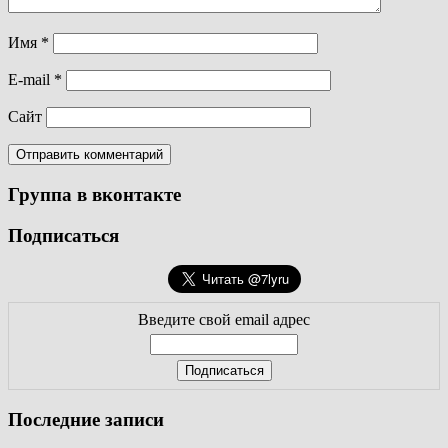
Имя
*
E-mail
*
Сайт
Группа в вконтакте
Подписаться
Введите свой email адрес
Последние записи