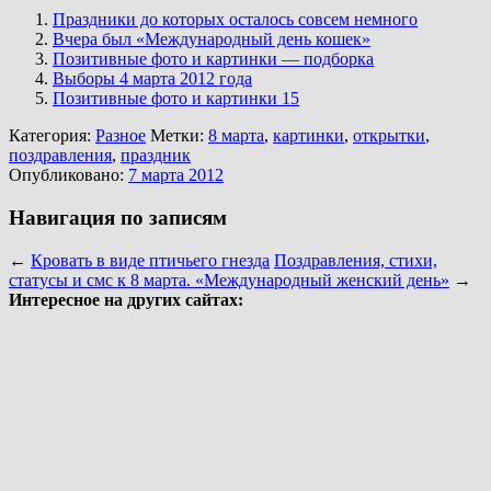
Праздники до которых осталось совсем немного
Вчера был «Международный день кошек»
Позитивные фото и картинки — подборка
Выборы 4 марта 2012 года
Позитивные фото и картинки 15
Категория:
Разное
Метки:
8 марта
,
картинки
,
открытки
,
поздравления
,
праздник
Опубликовано:
7 марта 2012
Навигация по записям
←
Кровать в виде птичьего гнезда
Поздравления, стихи,
статусы и смс к 8 марта. «Международный женский день»
→
Интересное на других сайтах: