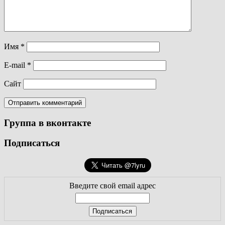
Имя
*
E-mail
*
Сайт
Группа в вконтакте
Подписаться
Введите свой email адрес