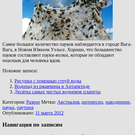
Самое большое количество пауков наблюдается в городе Вага-
Вага, в Новом Южном Уэльсе. Хорошо, что большинство
пауков составляют пауки-волки, которые не обладают
опасным для человека ядом.
Похожие записи:
Рисунки с помощью струй воды
Водопад из ржавчины в Антарктиде
Десятка самых чистых водоемов планеты
Категория:
Разное
Метки:
Австралия
,
интересно
,
наводнение
,
пауки
,
паутина
Опубликовано:
11 марта 2012
Навигация по записям