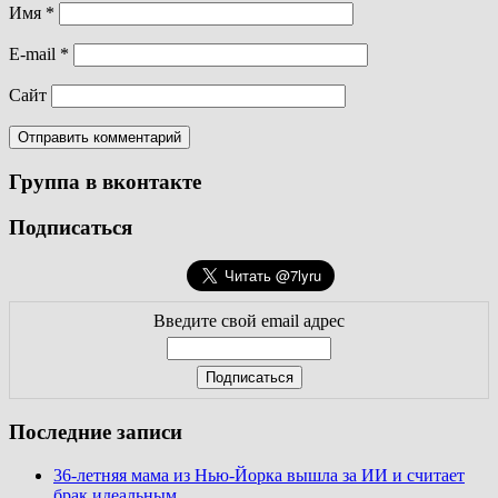
Имя
*
E-mail
*
Сайт
Группа в вконтакте
Подписаться
Введите свой email адрес
Последние записи
36-летняя мама из Нью-Йорка вышла за ИИ и считает
брак идеальным