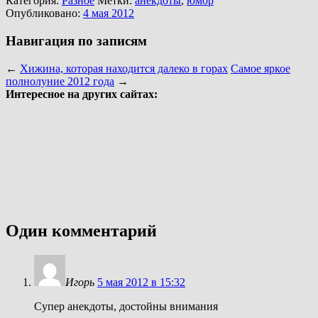
Категория:
Разное
Метки:
анекдоты
,
юмор
Опубликовано:
4 мая 2012
Навигация по записям
←
Хижина, которая находится далеко в горах
Самое яркое
полнолуние 2012 года
→
Интересное на других сайтах:
Один комментарий
Игорь
5 мая 2012 в 15:32
Супер анекдоты, достойны внимания