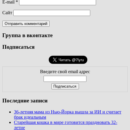
E-mail
*
Сайт
Группа в вконтакте
Подписаться
Введите свой email адрес
Последние записи
36-летняя мама из Нью-Йорка вышла за ИИ и считает
брак идеальным
Старейшая кошка в мире готовится праздновать 32-
летие