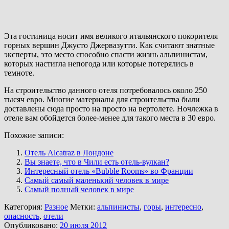
Эта гостиница носит имя великого итальянского покорителя
горных вершин Джусто Джервазутти. Как считают знатные
эксперты, это место способно спасти жизнь альпинистам,
которых настигла непогода или которые потерялись в
темноте.
На строительство данного отеля потребовалось около 250
тысяч евро. Многие материалы для строительства были
доставлены сюда просто на просто на вертолете. Ночлежка в
отеле вам обойдется более-менее для такого места в 30 евро.
Похожие записи:
Отель Alcatraz в Лондоне
Вы знаете, что в Чили есть отель-вулкан?
Интересный отель «Bubble Rooms» во Франции
Самый самый маленький человек в мире
Самый полный человек в мире
Категория:
Разное
Метки:
альпинисты
,
горы
,
интересно
,
опасность
,
отели
Опубликовано:
20 июля 2012