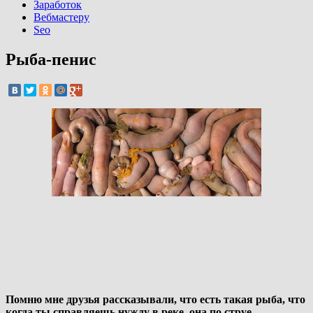
Заработок
Вебмастеру
Seo
Рыба-пенис
Помню мне друзья рассказывали, что есть такая рыба, что
когда ты справляешь нужду в реке, она по струе