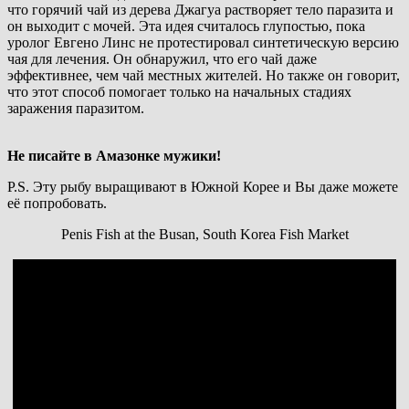
что горячий чай из дерева Джагуа растворяет тело паразита и
он выходит с мочей. Эта идея считалось глупостью, пока
уролог Евгено Линс не протестировал синтетическую версию
чая для лечения. Он обнаружил, что его чай даже
эффективнее, чем чай местных жителей. Но также он говорит,
что этот способ помогает только на начальных стадиях
заражения паразитом.
Не писайте в Амазонке мужики!
P.S. Эту рыбу выращивают в Южной Корее и Вы даже можете
её попробовать.
Penis Fish at the Busan, South Korea Fish Market