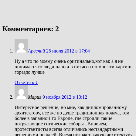
Комментариев: 2
Арсений
25 июля 2012 в 17:04
Ну а что по моему очень оригинально,хот как а я не
понимаю что люди нашли в пикассо по мне эти картины
гораздо лучше
Ответить
↓
Мария
9 ноября 2012 в 13:12
Интересное решение, но мне, как дипломированному
архитектору, все же по душе традиционная подача, тем
более в западной-то Европе, где строили такие
потрясающие готические соборы . Впрочем,
протестантисты всегда отличались нестандартными
решениями церквей. Время покажет, какую архитектуру