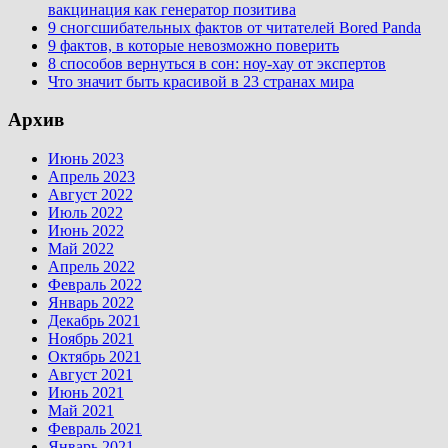
вакцинация как генератор позитива
9 сногсшибательных фактов от читателей Bored Panda
9 фактов, в которые невозможно поверить
8 способов вернуться в сон: ноу-хау от экспертов
Что значит быть красивой в 23 странах мира
Архив
Июнь 2023
Апрель 2023
Август 2022
Июль 2022
Июнь 2022
Май 2022
Апрель 2022
Февраль 2022
Январь 2022
Декабрь 2021
Ноябрь 2021
Октябрь 2021
Август 2021
Июнь 2021
Май 2021
Февраль 2021
Январь 2021