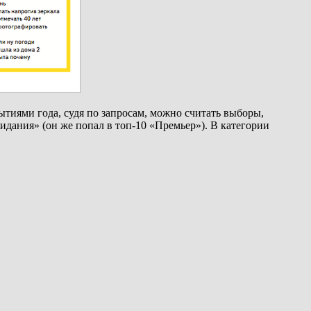
ытиями года, судя по запросам, можно считать выборы,
дания» (он же попал в топ-10 «Премьер»). В категории