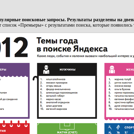
пулярные поисковые запросы. Результаты разделены на двена
список «Премьеры» с результатами поиска, которые появились т