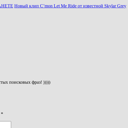
АНЕТЕ
Новый клип C’mon Let Me Ride от известной Skylar Grey
тых поисковых фраз! )))))
ы
*