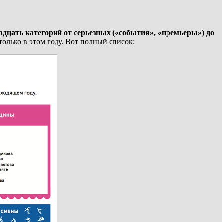
дцать категорий от серьезных («события», «премьеры») до
олько в этом году. Вот полный список: