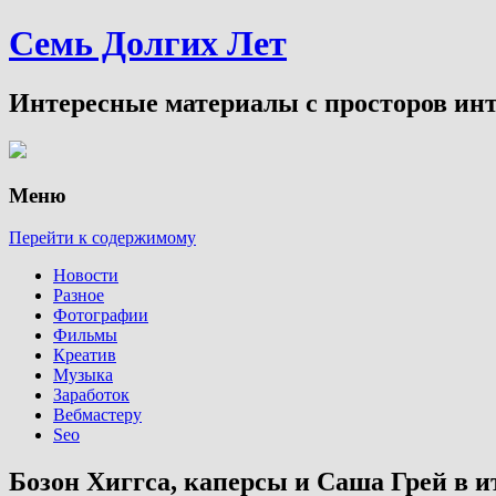
Семь Долгих Лет
Интересные материалы с просторов инт
Меню
Перейти к содержимому
Новости
Разное
Фотографии
Фильмы
Креатив
Музыка
Заработок
Вебмастеру
Seo
Бозон Хиггса, каперсы и Саша Грей в и