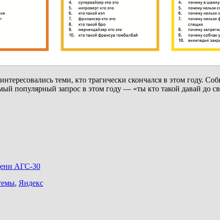
нтересовались теми, кто трагически скончался в этом году. Соб
ый популярный запрос в этом году — «ты кто такой давай до сви
дени АГС-30
темы
,
Яндекс