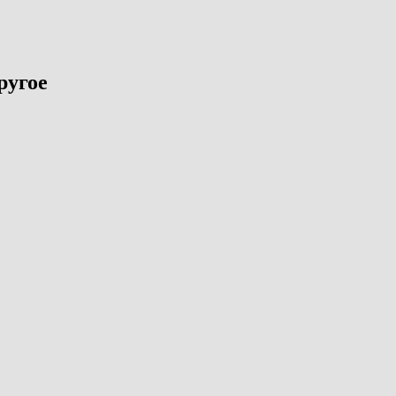
ругое