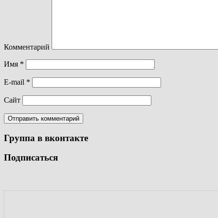
Комментарий
Имя
*
E-mail
*
Сайт
Группа в вконтакте
Подписаться