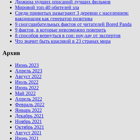
Дюжина худших описаний лучших фильмов
Мировой топ-40 обителей зла
Среди привитых разыграют 3 деревни с населением:
вакцинация как генератор позитива
9 сногсшибательных фактов от читателей Bored Panda
9 фактов, в которые невозможно поверить
8 способов вернуться в сон: ноу-хау от экспертов
Что значит быть красивой в 23 странах мира
Архив
Июнь 2023
Апрель 2023
Август 2022
Июль 2022
Июнь 2022
Май 2022
Апрель 2022
Февраль 2022
Январь 2022
Декабрь 2021
Ноябрь 2021
Октябрь 2021
Август 2021
Июнь 2021