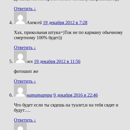
Ответить
↓
Алексей
19 декабря 2012 в 7:28
Хах, прикольная штука=)Ток не по карману обычному
смертному 100% будет))
Ответить
↓
лех
19 декабря 2012 в 11:56
фотошоп же
Ответить
↓
нататарпра
9 декабря 2016 в 22:46
Что будет если ты сядешь на туалет,и на тебя сядят и
будут….
Ответить
↓