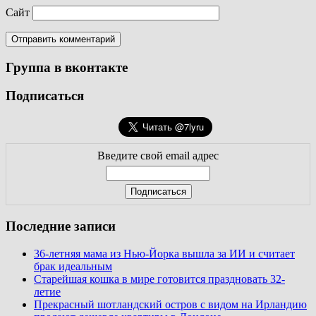
Сайт
Группа в вконтакте
Подписаться
Введите свой email адрес
Последние записи
36-летняя мама из Нью-Йорка вышла за ИИ и считает
брак идеальным
Старейшая кошка в мире готовится праздновать 32-
летие
Прекрасный шотландский остров с видом на Ирландию