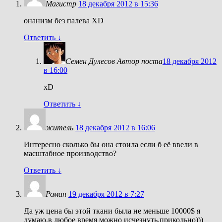
Магистр
18 декабря 2012 в 15:36
онанизм без палева XD
Ответить
↓
Семен Дулесов
Автор поста
18 декабря 2012
в 16:00
xD
Ответить
↓
житель
18 декабря 2012 в 16:06
Интересно сколько бы она стоила если б её ввели в
масштабное производство?
Ответить
↓
Роман
19 декабря 2012 в 7:27
Да уж цена бы этой ткани была не меньше 10000$ я
думаю,в любое время можно исчезнуть,прикольно)))