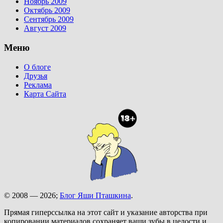
Ноябрь 2009
Октябрь 2009
Сентябрь 2009
Август 2009
Меню
О блоге
Друзья
Реклама
Карта Сайта
© 2008 — 2026;
Блог Яши Пташкина
.
Прямая гиперссылка на этот сайт и указание авторства при
копировании материалов сохраняет ваши зубы в целости и