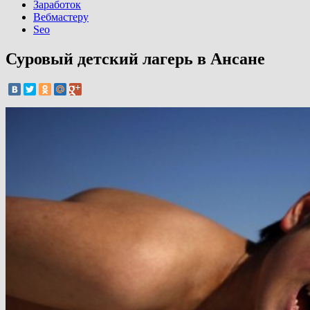
Заработок
Вебмастеру
Seo
Суровый детский лагерь в Ансане