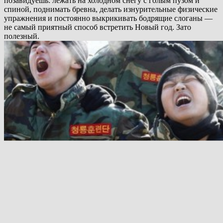
позавидуешь: лежать на холодном снегу с голым пузом и
спиной, поднимать бревна, делать изнурительные физические
упражнения и постоянно выкрикивать бодрящие слоганы —
не самый приятный способ встретить Новый год. Зато
полезный.