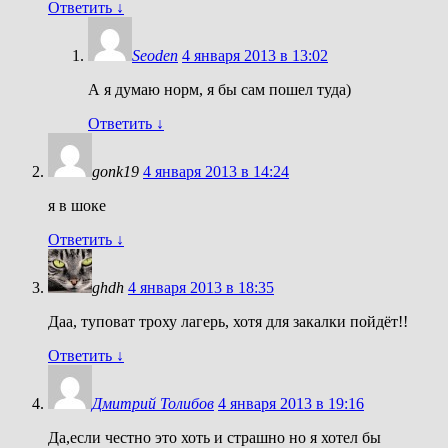
Ответить
↓
Seoden
4 января 2013 в 13:02
А я думаю норм, я бы сам пошел туда)
Ответить
↓
gonk19
4 января 2013 в 14:24
я в шоке
Ответить
↓
ghdh
4 января 2013 в 18:35
Даа, туповат троху лагерь, хотя для закалки пойдёт!!
Ответить
↓
Дмитрий Толибов
4 января 2013 в 19:16
Да,если честно это хоть и страшно но я хотел бы