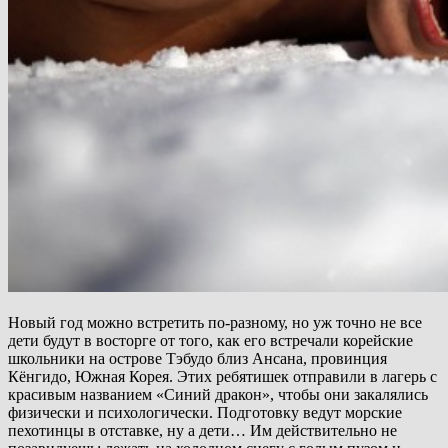
Новый год можно встретить по-разному, но уж точно не все
дети будут в восторге от того, как его встречали корейские
школьники на острове Тэбудо близ Ансана, провинция
Кёнгидо, Южная Корея.
Этих ребятишек отправили в лагерь с
красивым названием «Синий дракон», чтобы они закалялись
физически и психологически. Подготовку ведут морские
пехотинцы в отставке, ну а дети… Им действительно не