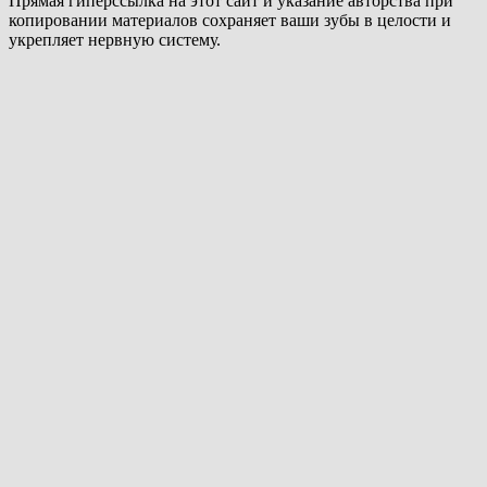
Прямая гиперссылка на этот сайт и указание авторства при
копировании материалов сохраняет ваши зубы в целости и
укрепляет нервную систему.