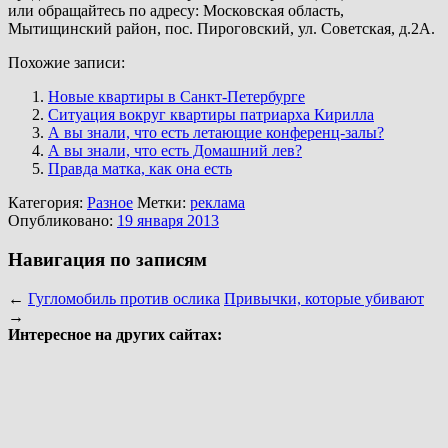
или обращайтесь по адресу: Московская область,
Мытищинский район, пос. Пироговский, ул. Советская, д.2А.
Похожие записи:
Новые квартиры в Санкт-Петербурге
Ситуация вокруг квартиры патриарха Кирилла
А вы знали, что есть летающие конференц-залы?
А вы знали, что есть Домашний лев?
Правда матка, как она есть
Категория:
Разное
Метки:
реклама
Опубликовано:
19 января 2013
Навигация по записям
←
Гугломобиль против ослика
Привычки, которые убивают
→
Интересное на других сайтах: