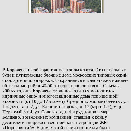
В Королеве преобладают дома эконом класса. Это панельные
9-ти и пятиэтажные блочные дома московских типовых серий
стандартной планировки. Сохранились и малоэтажные жилые
объекты застройки 40-50–х годов прошлого века. С начала
2000-х годов в Королеве стали возводиться монолитно-
кирпичные одно- и многосекционные дома повышенной
этажности (от 10 до 17 этажей). Среди них жилые объекты: ул.
Подлесная, д. 2, ул. Калининградская, д. 17 (корп. 1-2), мкр.
Первомайский, ул. Советская, д. 4 и ряд домов в мкр.
Болшево, возведенных компанией, ставшей к концу
десятилетия широко известной, как застройщик ЖК
«Пироговский». В домах этой серии новоселам были