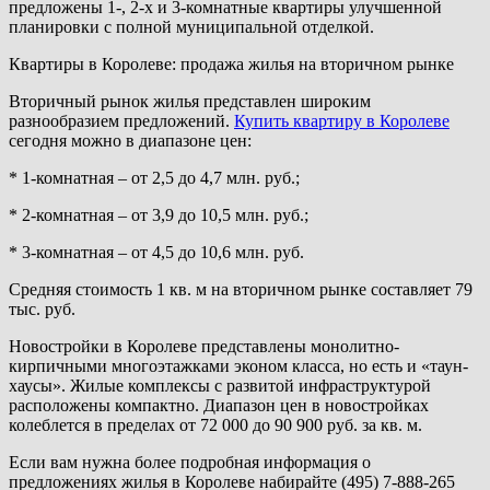
предложены 1-, 2-х и 3-комнатные квартиры улучшенной
планировки с полной муниципальной отделкой.
Квартиры в Королеве: продажа жилья на вторичном рынке
Вторичный рынок жилья представлен широким
разнообразием предложений.
Купить квартиру в Королеве
сегодня можно в диапазоне цен:
* 1-комнатная – от 2,5 до 4,7 млн. руб.;
* 2-комнатная – от 3,9 до 10,5 млн. руб.;
* 3-комнатная – от 4,5 до 10,6 млн. руб.
Средняя стоимость 1 кв. м на вторичном рынке составляет 79
тыс. руб.
Новостройки в Королеве представлены монолитно-
кирпичными многоэтажками эконом класса, но есть и «таун-
хаусы». Жилые комплексы с развитой инфраструктурой
расположены компактно. Диапазон цен в новостройках
колеблется в пределах от 72 000 до 90 900 руб. за кв. м.
Если вам нужна более подробная информация о
предложениях жилья в Королеве набирайте (495) 7-888-265