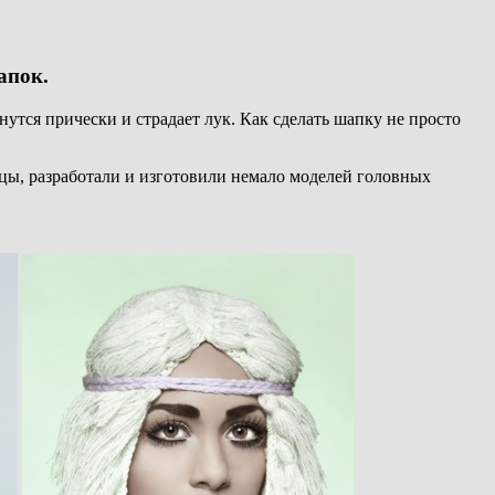
апок.
утся прически и страдает лук. Как сделать шапку не просто
ицы, разработали и изготовили немало моделей головных