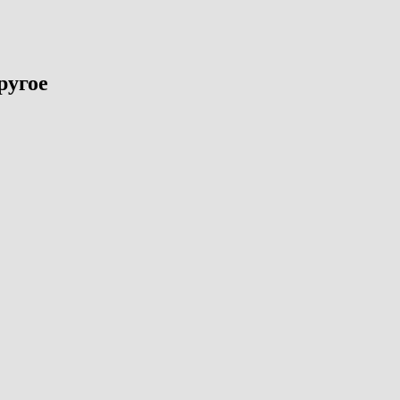
ругое