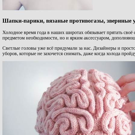
Шапки-парики, вязаные противогазы, звериные 
Холодное время года в наших широтах обязывает прятать своё с
предметом необходимости, но и ярким аксессуаром, дополняю
Светлые головы уже всё придумали за нас. Дизайнеры и просто
уборов, которые не захочется снимать, даже когда холода пройд