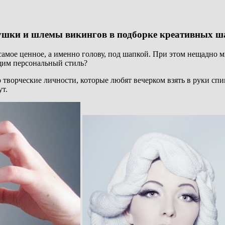
ушки и шлемы викингов в подборке креативных ш
амое ценное, а именно голову, под шапкой. При этом нещадно мн
щим персональный стиль?
 творческие личности, которые любят вечерком взять в руки сп
ут.