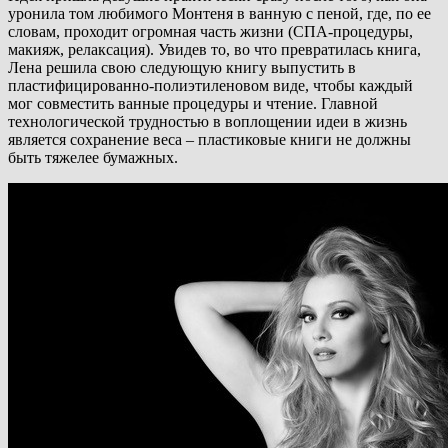
уронила том любимого Монтеня в ванную с пеной, где, по ее
словам, проходит огромная часть жизни (СПА-процедуры,
макияж, релаксация). Увидев то, во что превратилась книга,
Лена решила свою следующую книгу выпустить в
пластифицированно-полиэтиленовом виде, чтобы каждый
мог совместить ванные процедуры и чтение. Главной
технологической трудностью в воплощении идеи в жизнь
является сохранение веса – пластиковые книги не должны
быть тяжелее бумажных.