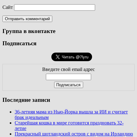
Сайт
Группа в вконтакте
Подписаться
Введите свой email адрес
Последние записи
36-летняя мама из Нью-Йорка вышла за ИИ и считает
брак идеальным
Старейшая кошка в мире готовится праздновать 32-
летие
Прекрасный шотландский остров с видом на Ирландию