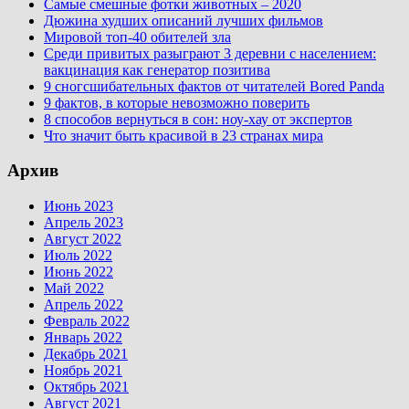
Самые смешные фотки животных – 2020
Дюжина худших описаний лучших фильмов
Мировой топ-40 обителей зла
Среди привитых разыграют 3 деревни с населением:
вакцинация как генератор позитива
9 сногсшибательных фактов от читателей Bored Panda
9 фактов, в которые невозможно поверить
8 способов вернуться в сон: ноу-хау от экспертов
Что значит быть красивой в 23 странах мира
Архив
Июнь 2023
Апрель 2023
Август 2022
Июль 2022
Июнь 2022
Май 2022
Апрель 2022
Февраль 2022
Январь 2022
Декабрь 2021
Ноябрь 2021
Октябрь 2021
Август 2021