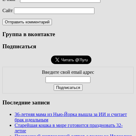
Сайт
Группа в вконтакте
Подписаться
Введите свой email адрес
Последние записи
36-летняя мама из Нью-Йорка вышла за ИИ и считает
брак идеальным
Старейшая кошка в мире готовится праздновать 32-
летие