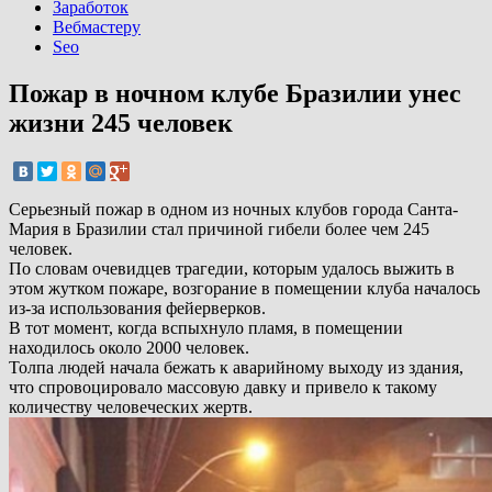
Заработок
Вебмастеру
Seo
Пожар в ночном клубе Бразилии унес
жизни 245 человек
Серьезный пожар в одном из ночных клубов города Санта-
Мария в Бразилии стал причиной гибели более чем 245
человек.
По словам очевидцев трагедии, которым удалось выжить в
этом жутком пожаре, возгорание в помещении клуба началось
из-за использования фейерверков.
В тот момент, когда вспыхнуло пламя, в помещении
находилось около 2000 человек.
Толпа людей начала бежать к аварийному выходу из здания,
что спровоцировало массовую давку и привело к такому
количеству человеческих жертв.