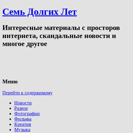
Семь Долгих Лет
Интересные материалы с просторов
интернета, скандальные новости и
многое другое
Меню
Перейти к содержимому
Новости
Разное
Фотографии
Фильмы
Креатив
Музыка