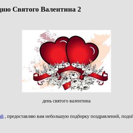
 дню Святого Валентина 2
день святого валентина
ый
, предоставляю вам небольшую подборку поздравлений, подойде