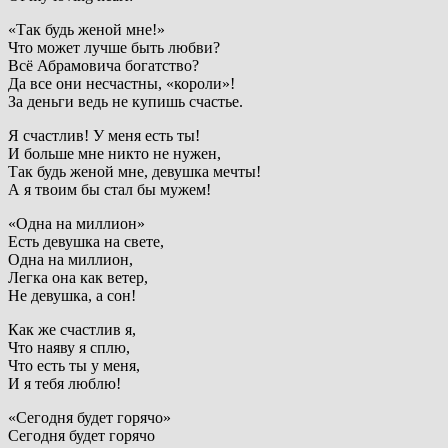
«Так будь женой мне!»
Что может лучше быть любви?
Всё Абрамовича богатство?
Да все они несчастны, «короли»!
За деньги ведь не купишь счастье.
Я счастлив! У меня есть ты!
И больше мне никто не нужен,
Так будь женой мне, девушка мечты!
А я твоим бы стал бы мужем!
«Одна на миллион»
Есть девушка на свете,
Одна на миллион,
Легка она как ветер,
Не девушка, а сон!
Как же счастлив я,
Что наяву я сплю,
Что есть ты у меня,
И я тебя люблю!
«Сегодня будет горячо»
Сегодня будет горячо