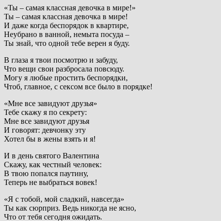
«Ты – самая классная девочка в мире!»
Ты – самая классная девочка в мире!
И даже когда беспорядок в квартире,
Неубрано в ванной, немыта посуда –
Ты знай, что одной тебе верен я буду.
В глаза я твои посмотрю и забуду,
Что вещи свои разбросала повсюду.
Могу я любые простить беспорядки,
Чтоб, главное, с сексом все было в порядке!
«Мне все завидуют друзья»
Тебе скажу я по секрету:
Мне все завидуют друзья
И говорят: девчонку эту
Хотел бы в жены взять и я!
И в день святого Валентина
Скажу, как честный человек:
В твою попался паутину,
Теперь не выбраться вовек!
«Я с тобой, мой сладкий, навсегда»
Ты как сюрприз. Ведь никогда не ясно,
Что от тебя сегодня ожидать.