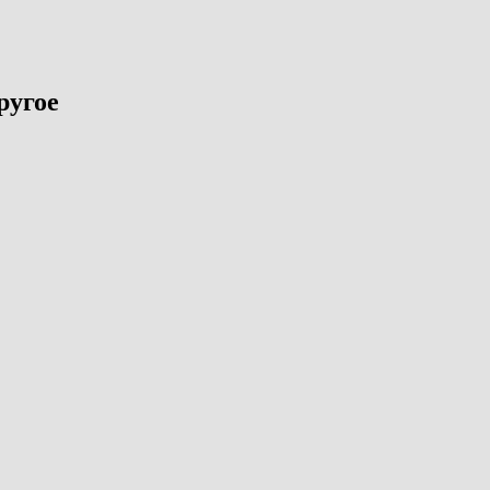
ругое