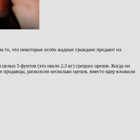
на то, что некоторые особо жадные граждане продают их
лых 5 фунтов (это около 2,3 кг) грецких орехов. Когда он
е продавцы, раскололи несколько орехов, вместо ядер вложили