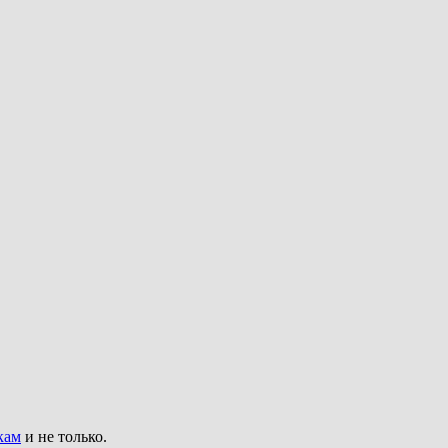
кам
и не только.