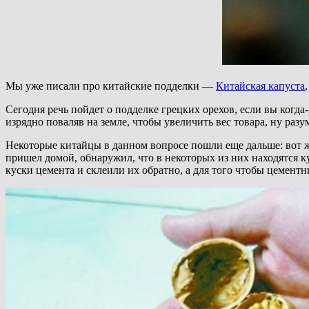
Мы уже писали про китайские подделки —
Китайская капуста
Сегодня речь пойдет о подделке грецких орехов, если вы когд
изрядно поваляв на земле, чтобы увеличить вес товара, ну разум
Некоторые китайцы в данном вопросе пошли еще дальше: вот жи
пришел домой, обнаружил, что в некоторых из них находятся к
куски цемента и склеили их обратно, а для того чтобы цементн