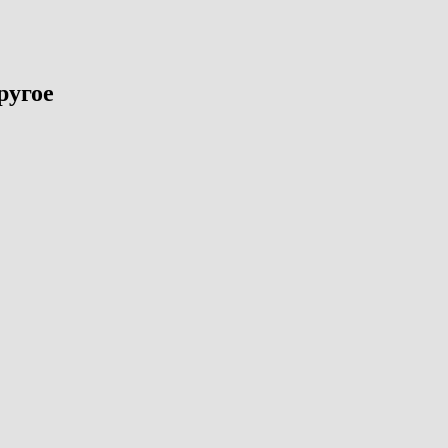
ругое