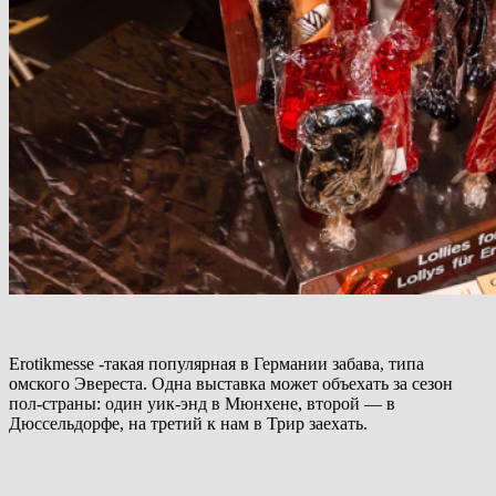
Erotikmesse -такая популярная в Германии забава, типа
омского Эвереста. Одна выставка может объехать за сезон
пол-страны: один уик-энд в Мюнхене, второй — в
Дюссельдорфе, на третий к нам в Трир заехать.