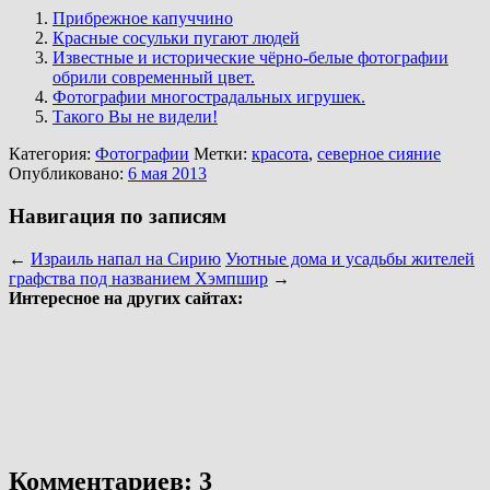
Прибрежное капуччино
Красные сосульки пугают людей
Известные и исторические чёрно-белые фотографии
обрили современный цвет.
Фотографии многострадальных игрушек.
Такого Вы не видели!
Категория:
Фотографии
Метки:
красота
,
северное сияние
Опубликовано:
6 мая 2013
Навигация по записям
←
Израиль напал на Сирию
Уютные дома и усадьбы жителей
графства под названием Хэмпшир
→
Интересное на других сайтах:
Комментариев: 3