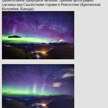
удивительное природное явление.
Данные фотографии
сделаны над Скалистыми горами в Ревелстоке (Британская
Колумбия, Канада):