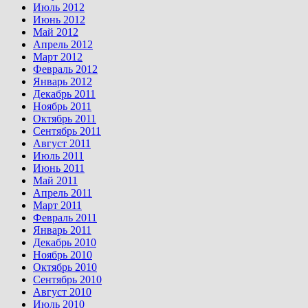
Июль 2012
Июнь 2012
Май 2012
Апрель 2012
Март 2012
Февраль 2012
Январь 2012
Декабрь 2011
Ноябрь 2011
Октябрь 2011
Сентябрь 2011
Август 2011
Июль 2011
Июнь 2011
Май 2011
Апрель 2011
Март 2011
Февраль 2011
Январь 2011
Декабрь 2010
Ноябрь 2010
Октябрь 2010
Сентябрь 2010
Август 2010
Июль 2010