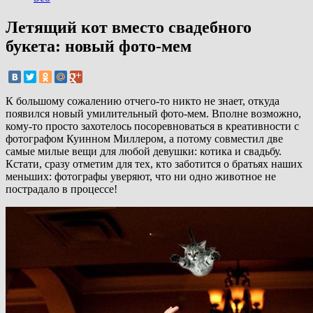
Летящий кот вместо свадебного
букета: новый фото-мем
К большому сожалению отчего-то никто не знает, откуда
появился новый умилительный фото-мем. Вполне возможно,
кому-то просто захотелось посоревноваться в креативности с
фотографом Куинном Миллером, а потому совместил две
самые милые вещи для любой девушки: котика и свадьбу.
Кстати, сразу отметим для тех, кто заботится о братьях наших
меньших: фотографы уверяют, что ни одно животное не
пострадало в процессе!