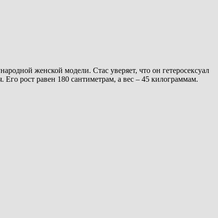
ародной женской модели. Стас уверяет, что он гетеросексуал
 Его рост равен 180 сантиметрам, а вес – 45 килограммам.