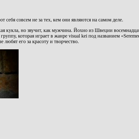
 себя совсем не за тех, кем они являются на самом деле.
кая кукла, но звучит, как мужчина. Йохио из Швеции восемнадца
л группу, которая играет в жанре visual kei под названием «Ser
е любят его за красоту и творчество.