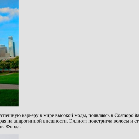
спешную карьеру в мире высокой моды, появляясь в Cosmopolitan,
играя на андрогинной внешности. Эллиотт подстригла волосы и с
ды Форда.