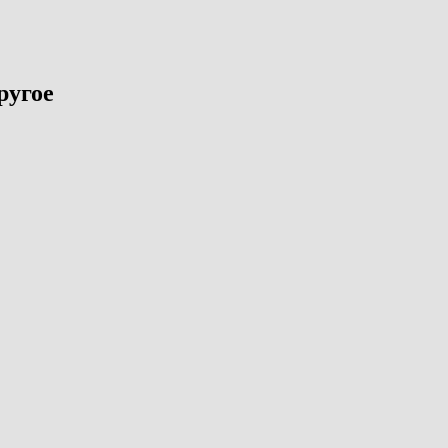
ругое