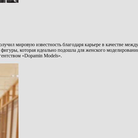
учил мировую известность благодаря карьере в качестве междун
й фигуры, которая идеально подошла для женского моделирования.
гентством «Dopamin Models».