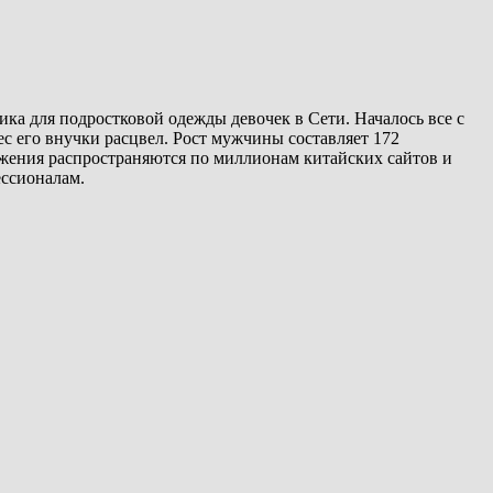
ика для подростковой одежды девочек в Сети. Началось все с
ес его внучки расцвел. Рост мужчины составляет 172
ажения распространяются по миллионам китайских сайтов и
ессионалам.