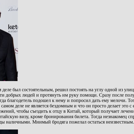
 деле был состоятельным, решил постоять на углу одной из улиц
йти добрых людей и протянуть им руку помощи. Сразу после пол
да благодетель подошел к нему и попросил дать ему мелочи. Тот
 самом деле не является бездомным и что он просто делает это с
режений, чтобы съездить к отцу в Китай, который получает лечени
итайскую визу, кроме бронирования билета. Тогда незнакомец спр
енды наличными. Мнимый бродяга пожелал остаться неизвестным.