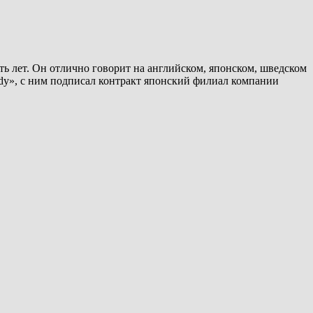
ть лет. Он отлично говорит на английском, японском, шведском
emedy», с ним подписал контракт японский филиал компании