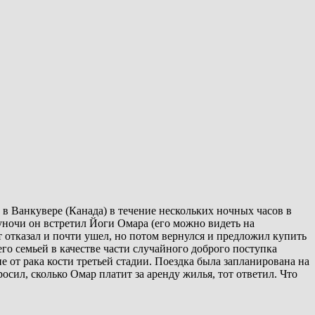
 в Ванкувере (Канада) в течение нескольких ночных часов в
уночи он встретил Йоги Омара (его можно видеть на
 отказал и почти ушел, но потом вернулся и предложил купить
 его семьей в качестве части случайного доброго поступка
е от рака кости третьей стадии. Поездка была запланирована на
осил, сколько Омар платит за аренду жилья, тот ответил. Что