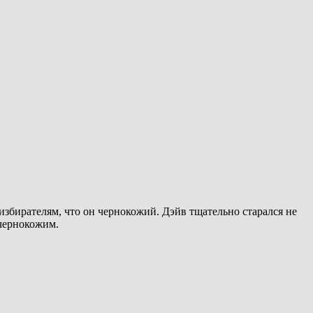
збирателям, что он чернокожий. Дэйв тщательно старался не
 чернокожим.