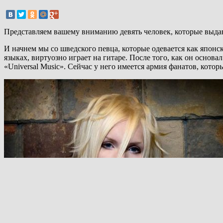
Представляем вашему вниманию девять человек, которые выдают
И начнем мы со шведского певца, которые одевается как японс
языках, виртуозно играет на гитаре. После того, как он основа
«Universal Music». Сейчас у него имеется армия фанатов, которы