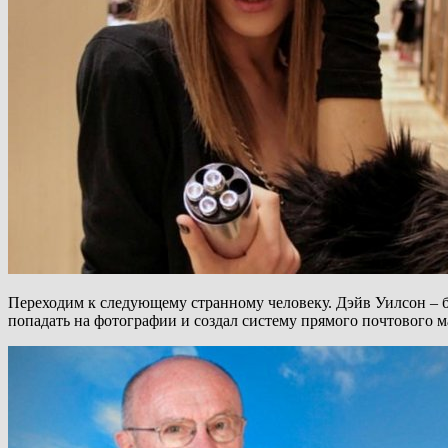
Переходим к следующему странному человеку. Дэйв Уилсон – б
попадать на фотографии и создал систему прямого почтового ма