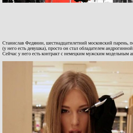
Станислав Федянин, шестнадцатилетний московский парень, пол
(у него есть девушка), просто он стал обладателем андрогинно
Сейчас у него есть контракт с немецким мужским модельным а