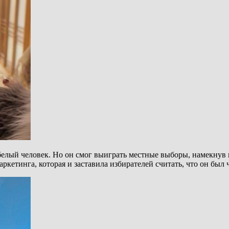
елый человек. Но он смог выиграть местные выборы, намекнув и
ркетинга, которая и заставила избирателей считать, что он был