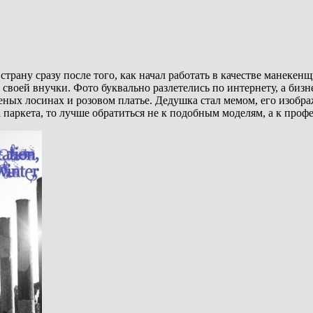
трану сразу после того, как начал работать в качестве манекенщ
своей внучки. Фото буквально разлетелись по интернету, а бизн
еных лосинах и розовом платье. Дедушка стал мемом, его изобр
 паркета, то лучше обратиться не к подобным моделям, а к проф