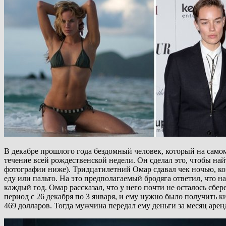
В декабре прошлого года бездомный человек, который на самом
течение всей рождественской недели. Он сделал это, чтобы на
фотографии ниже). Тридцатилетний Омар сдавал чек ночью, ког
еду или пальто. На это предполагаемый бродяга ответил, что на
каждый год. Омар рассказал, что у него почти не осталось сбе
период с 26 декабря по 3 января, и ему нужно было получить к
469 долларов. Тогда мужчина передал ему деньги за месяц ар