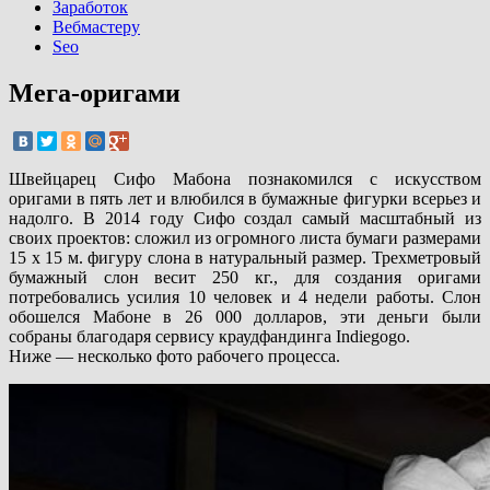
Заработок
Вебмастеру
Seo
Мега-оригами
Швейцарец Сифо Мабона познакомился с искусством
оригами в пять лет и влюбился в бумажные фигурки всерьез и
надолго. В 2014 году Сифо создал самый масштабный из
своих проектов: сложил из огромного листа бумаги размерами
15 х 15 м. фигуру слона в натуральный размер. Трехметровый
бумажный слон весит 250 кг., для создания оригами
потребовались усилия 10 человек и 4 недели работы. Слон
обошелся Мабоне в 26 000 долларов, эти деньги были
собраны благодаря сервису краудфандинга Indiegogo.
Ниже — несколько фото рабочего процесса.