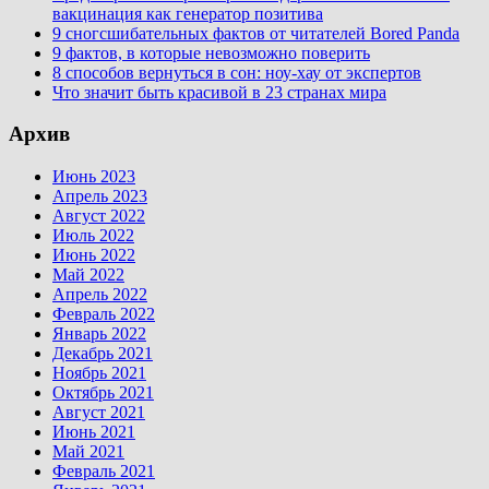
вакцинация как генератор позитива
9 сногсшибательных фактов от читателей Bored Panda
9 фактов, в которые невозможно поверить
8 способов вернуться в сон: ноу-хау от экспертов
Что значит быть красивой в 23 странах мира
Архив
Июнь 2023
Апрель 2023
Август 2022
Июль 2022
Июнь 2022
Май 2022
Апрель 2022
Февраль 2022
Январь 2022
Декабрь 2021
Ноябрь 2021
Октябрь 2021
Август 2021
Июнь 2021
Май 2021
Февраль 2021