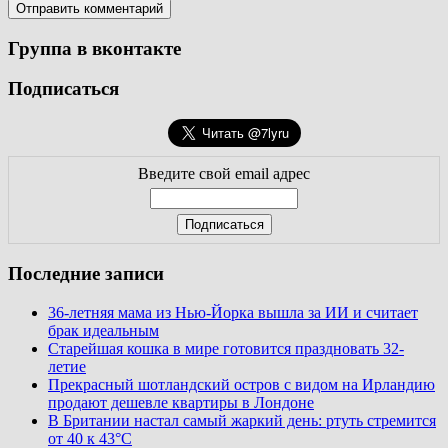
Группа в вконтакте
Подписаться
Введите свой email адрес
Последние записи
36-летняя мама из Нью-Йорка вышла за ИИ и считает
брак идеальным
Старейшая кошка в мире готовится праздновать 32-
летие
Прекрасный шотландский остров с видом на Ирландию
продают дешевле квартиры в Лондоне
В Британии настал самый жаркий день: ртуть стремится
от 40 к 43°C