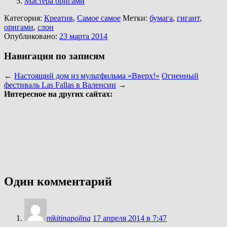
Мастера оригами
Категория:
Креатив
,
Самое самое
Метки:
бумага
,
гигант
,
оригами
,
слон
Опубликовано:
23 марта 2014
Навигация по записям
←
Настоящий дом из мультфильма «Вверх!»
Огненный
фестиваль Las Fallas в Валенсии
→
Интересное на других сайтах:
Один комментарий
nikitinapolina
17 апреля 2014 в 7:47