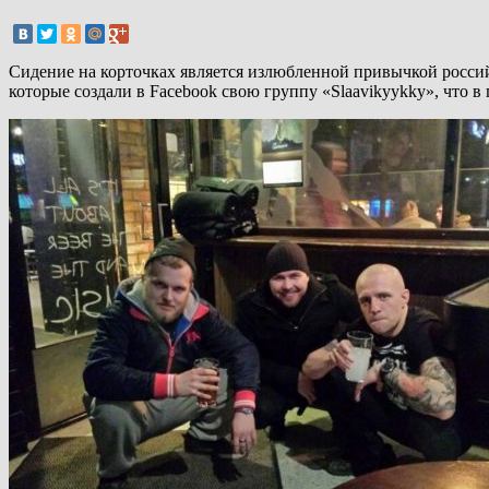
Сидение на корточках является излюбленной привычкой росси
которые создали в Facebook свою группу «Slaavikyykky», что в