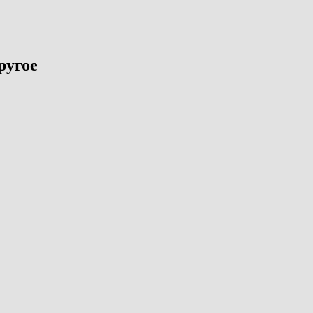
ругое