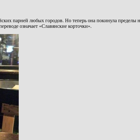
йских парней любых городов. Но теперь она покинула пределы 
 переводе означает «Славянские корточки».