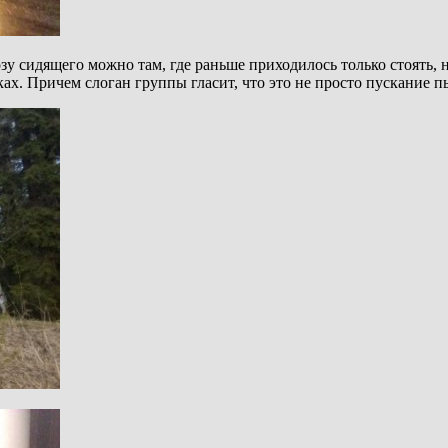
зу сидящего можно там, где раньше приходилось только стоять, н
ках. Причем слоган группы гласит, что это не просто пускание пы