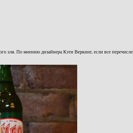
ного эля. По мнению дизайнера Кэти Веркинг, если все перечис