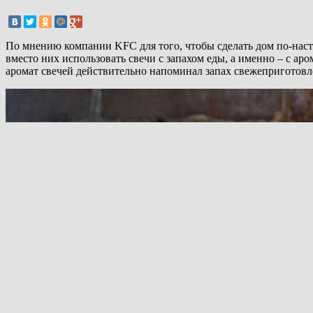
По мнению компании KFC для того, чтобы сделать дом по-наст
вместо них использовать свечи с запахом еды, а именно – с а
аромат свечей действительно напоминал запах свежеприготов