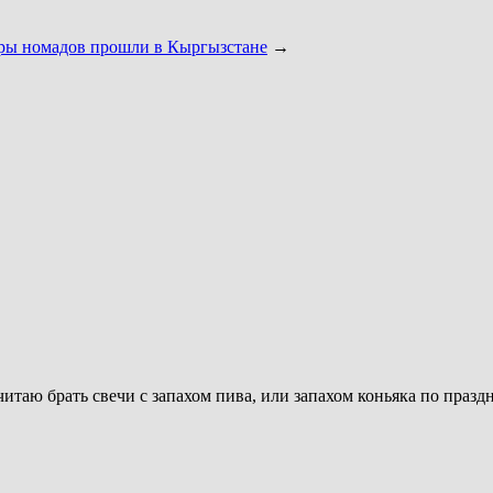
ры номадов прошли в Кыргызстане
→
читаю брать свечи с запахом пива, или запахом коньяка по празд