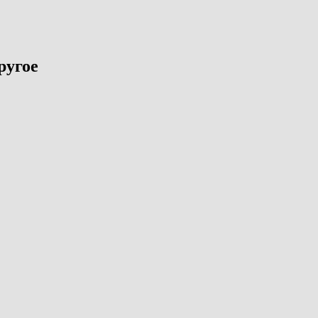
ругое