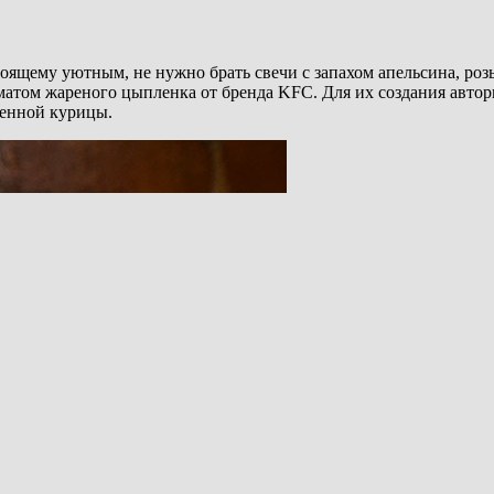
оящему уютным, не нужно брать свечи с запахом апельсина, розы
роматом жареного цыпленка от бренда KFC. Для их создания авто
ленной курицы.