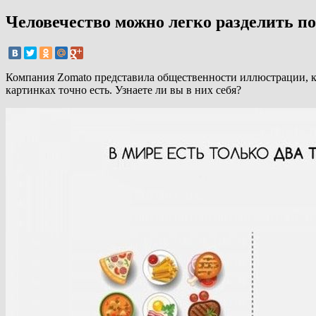
Человечество можно легко разделить п
Компания Zomato представила общественности иллюстрации, кот
картинках точно есть. Узнаете ли вы в них себя?