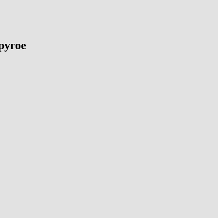
ругое