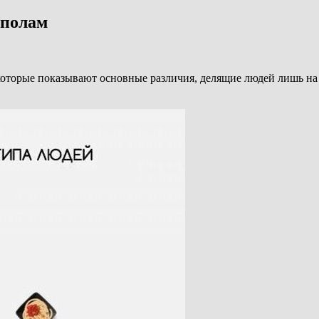
ополам
орые показывают основные различия, делящие людей лишь на два