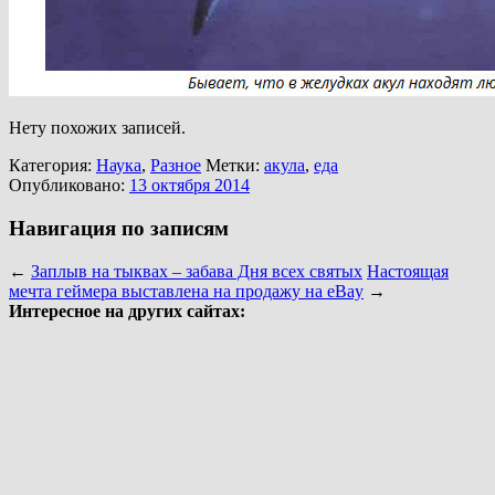
Нету похожих записей.
Категория:
Наука
,
Разное
Метки:
акула
,
еда
Опубликовано:
13 октября 2014
Навигация по записям
←
Заплыв на тыквах – забава Дня всех святых
Настоящая
мечта геймера выставлена на продажу на eBay
→
Интересное на других сайтах: