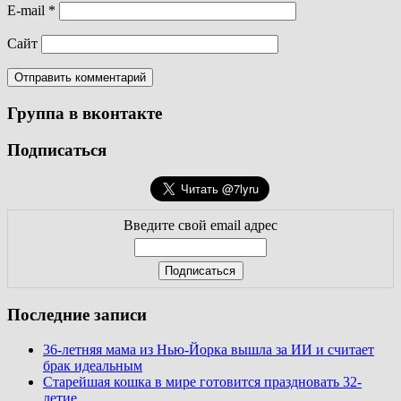
E-mail
*
Сайт
Группа в вконтакте
Подписаться
Введите свой email адрес
Последние записи
36-летняя мама из Нью-Йорка вышла за ИИ и считает
брак идеальным
Старейшая кошка в мире готовится праздновать 32-
летие