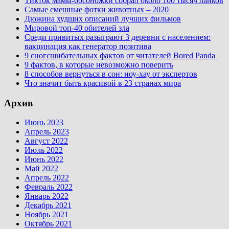
Тикток мамы-босоножки собрал около 100 тысяч лайков
Самые смешные фотки животных – 2020
Дюжина худших описаний лучших фильмов
Мировой топ-40 обителей зла
Среди привитых разыграют 3 деревни с населением:
вакцинация как генератор позитива
9 сногсшибательных фактов от читателей Bored Panda
9 фактов, в которые невозможно поверить
8 способов вернуться в сон: ноу-хау от экспертов
Что значит быть красивой в 23 странах мира
Архив
Июнь 2023
Апрель 2023
Август 2022
Июль 2022
Июнь 2022
Май 2022
Апрель 2022
Февраль 2022
Январь 2022
Декабрь 2021
Ноябрь 2021
Октябрь 2021