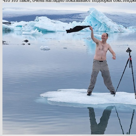
Что это такое, очень наглядно показывают подборки бэкстейдж