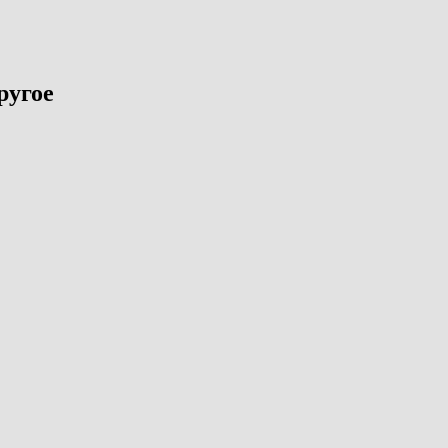
ругое