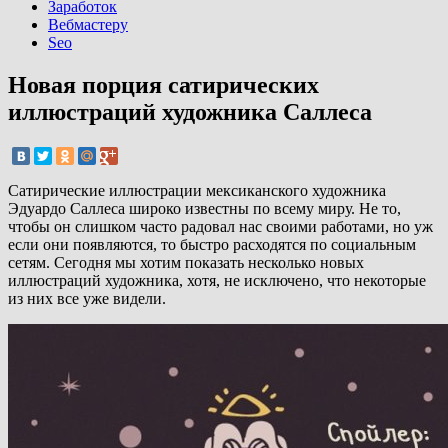
Заработок
Вебмастеру
Seo
Новая порция сатирических
иллюстраций художника Саллеса
Сатирические иллюстрации мексиканского художника
Эдуардо Саллеса широко известны по всему миру. Не то,
чтобы он слишком часто радовал нас своими работами, но уж
если они появляются, то быстро расходятся по социальным
сетям. Сегодня мы хотим показать несколько новых
иллюстраций художника, хотя, не исключено, что некоторые
из них все уже видели.