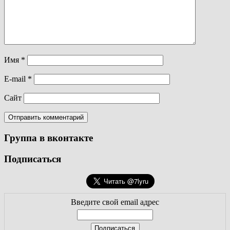
Имя
*
E-mail
*
Сайт
Группа в вконтакте
Подписаться
Введите свой email адрес