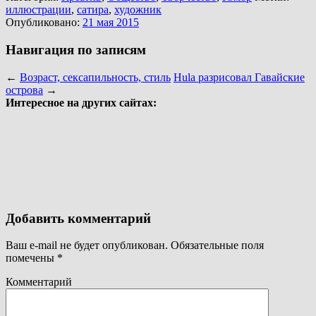
иллюстрации
,
сатира
,
художник
Опубликовано:
21 мая 2015
Навигация по записям
←
Возраст, сексапильность, стиль
Hula разрисовал Гавайские
острова
→
Интересное на других сайтах:
Добавить комментарий
Ваш e-mail не будет опубликован.
Обязательные поля
помечены
*
Комментарий