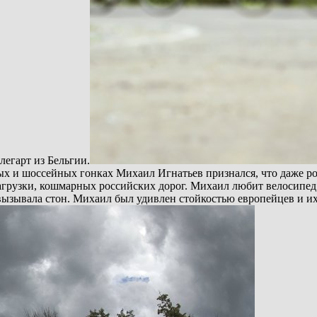
легарт из Бельгии.
 и шоссейных гонках Михаил Игнатьев признался, что даже ро
агрузки, кошмарных российских дорог. Михаил любит велосипед 
 вызывала стон. Михаил был удивлен стойкостью европейцев и и