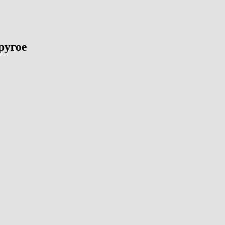
ругое