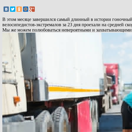
В этом месяце завершился самый длинный в истории гоночный у
велосипедистов-экстремалов за 23 дня проехали на средней ск
Мы же можем полюбоваться невероятными и захватывающими