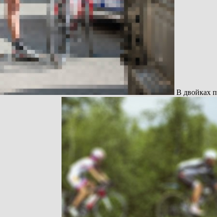
В двойках п