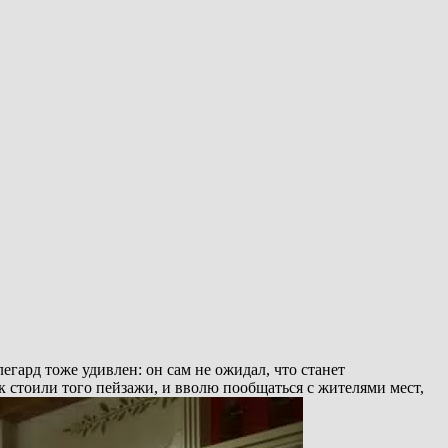
егард тоже удивлен: он сам не ожидал, что станет
ак стоили того пейзажи, и вволю пообщаться с жителями мест,