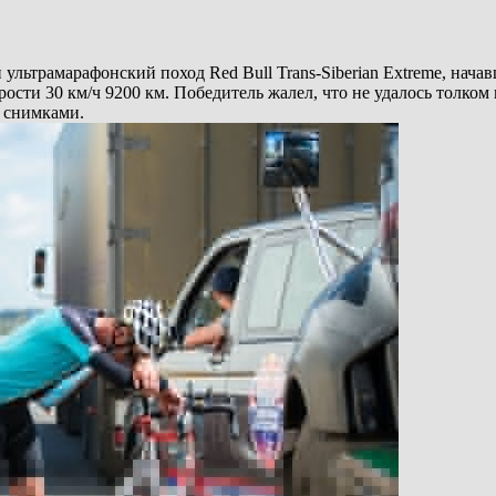
льтрамарафонский поход Red Bull Trans-Siberian Extreme, нача
орости 30 км/ч 9200 км. Победитель жалел, что не удалось толко
 снимками.