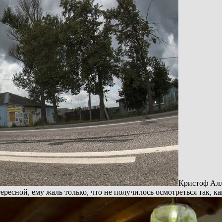
Кристоф Алл
ресной, ему жаль только, что не получилось осмотреться так, к