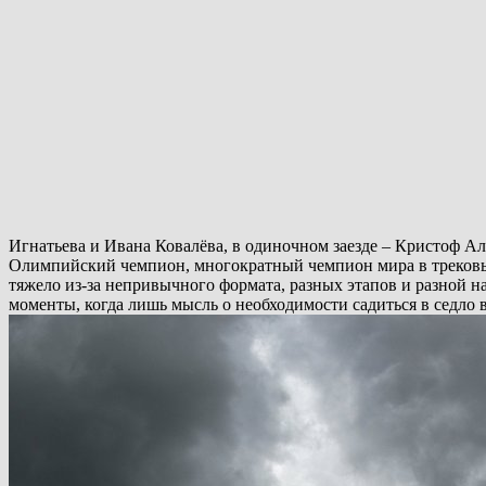
Игнатьева и Ивана Ковалёва, в одиночном заезде – Кристоф Ал
Олимпийский чемпион, многократный чемпион мира в трековых
тяжело из-за непривычного формата, разных этапов и разной н
моменты, когда лишь мысль о необходимости садиться в седло