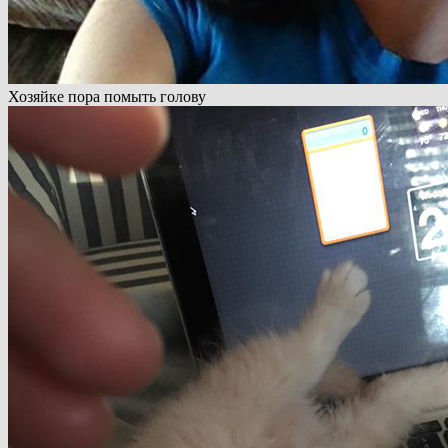
Хозяйке пора помыть голову