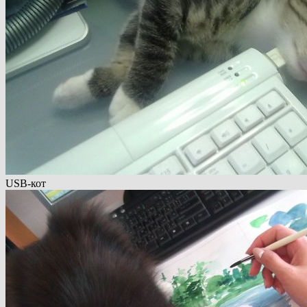
USB-кот