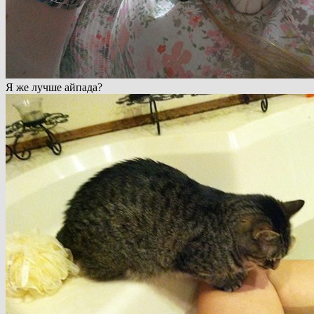
Я же лучше айпада?