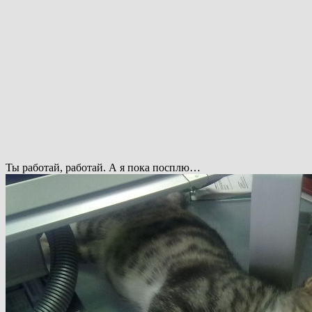
Ты работай, работай. А я пока посплю…