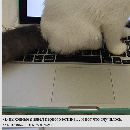
«В выходные я завел первого котика… и вот что случилось,
как только я открыл ноут»