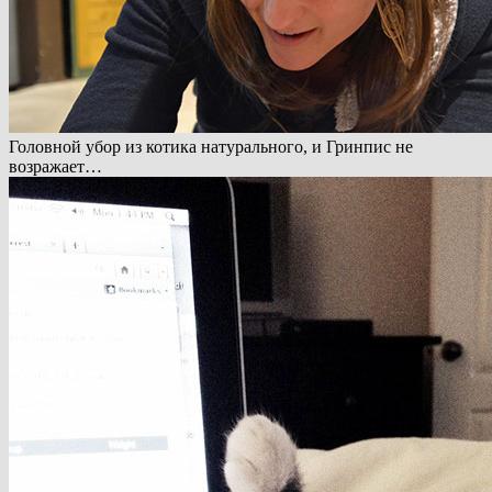
Головной убор из котика натурального, и Гринпис не
возражает…