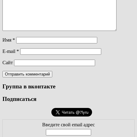
Имя
*
E-mail
*
Сайт
Группа в вконтакте
Подписаться
Введите свой email адрес