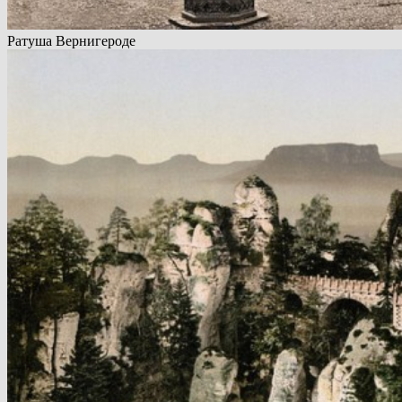
Ратуша Вернигероде