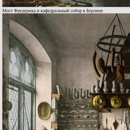
Мост Фредерика и кафедральный собор в Берлине