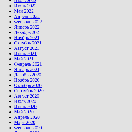
Июль 2022
Июнь 2022
Май 2022
Апрель 2022
Февраль 2022
Январь 2022
Декабрь 2021
Ноябрь 2021
Октябрь 2021
Август 2021
Июнь 2021
Май 2021
Февраль 2021
Январь 2021
Декабрь 2020
Ноябрь 2020
Октябрь 2020
Сентябрь 2020
Август 2020
Июль 2020
Июнь 2020
Май 2020
Апрель 2020
Март 2020
Февраль 2020