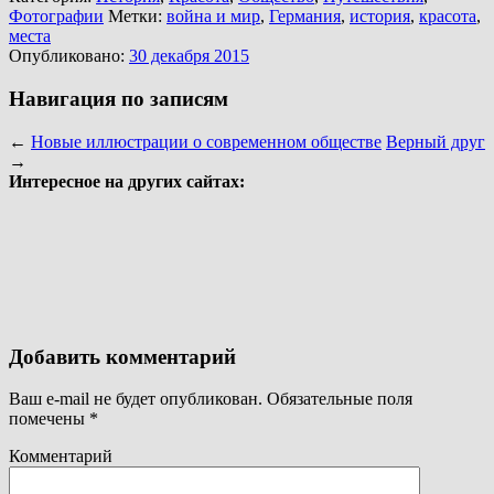
Фотографии
Метки:
война и мир
,
Германия
,
история
,
красота
,
места
Опубликовано:
30 декабря 2015
Навигация по записям
←
Новые иллюстрации о современном обществе
Верный друг
→
Интересное на других сайтах:
Добавить комментарий
Ваш e-mail не будет опубликован.
Обязательные поля
помечены
*
Комментарий