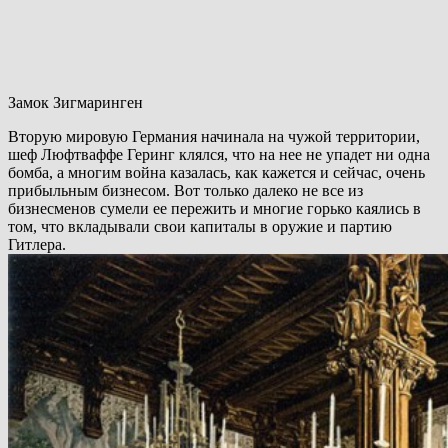
Замок Зигмаринген
Вторую мировую Германия начинала на чужой территории,
шеф Люфтваффе Геринг клялся, что на нее не упадет ни одна
бомба, а многим война казалась, как кажется и сейчас, очень
прибыльным бизнесом. Вот только далеко не все из
бизнесменов сумели ее пережить и многие горько каялись в
том, что вкладывали свои капиталы в оружие и партию
Гитлера.