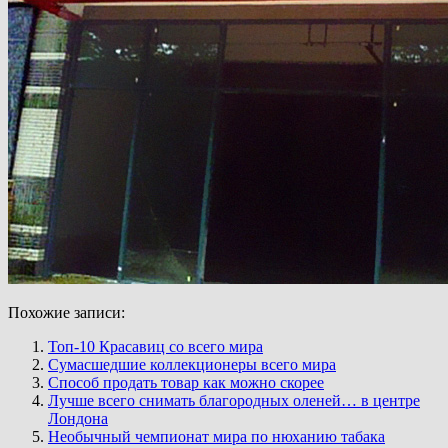
Похожие записи:
Топ-10 Красавиц со всего мира
Сумасшедшие коллекционеры всего мира
Способ продать товар как можно скорее
Лучше всего снимать благородных оленей… в центре
Лондона
Необычный чемпионат мира по нюханию табака