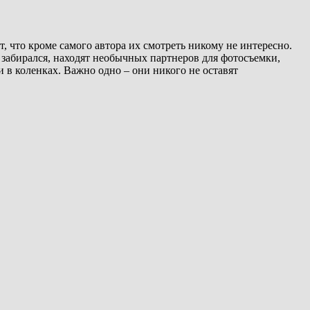
 что кроме самого автора их смотреть никому не интересно.
е забирался, находят необычных партнеров для фотосъемки,
и в коленках. Важно одно – они никого не оставят