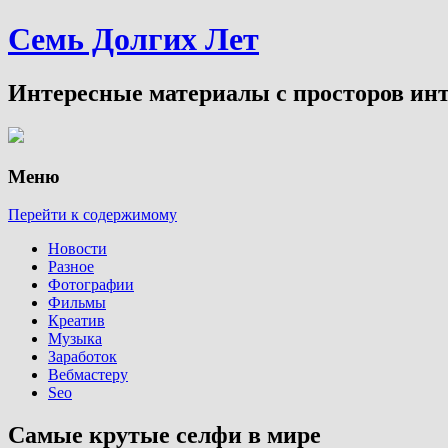
Семь Долгих Лет
Интересные материалы с просторов инт
Меню
Перейти к содержимому
Новости
Разное
Фотографии
Фильмы
Креатив
Музыка
Заработок
Вебмастеру
Seo
Самые крутые селфи в мире