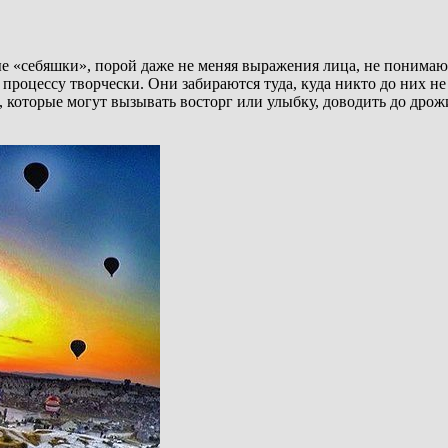
 «себяшки», порой даже не меняя выражения лица, не понимают,
 процессу творчески. Они забираются туда, куда никто до них н
e, которые могут вызывать восторг или улыбку, доводить до дрож