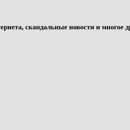
ернета, скандальные новости и многое д