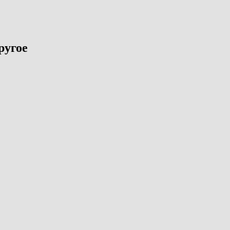
ругое