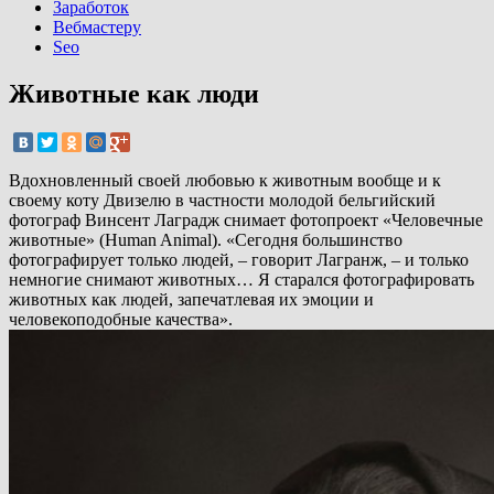
Заработок
Вебмастеру
Seo
Животные как люди
Вдохновленный своей любовью к животным вообще и к
своему коту Двизелю в частности молодой бельгийский
фотограф Винсент Лаградж снимает фотопроект «Человечные
животные» (Human Animal). «Сегодня большинство
фотографирует только людей, – говорит Лагранж, – и только
немногие снимают животных… Я старался фотографировать
животных как людей, запечатлевая их эмоции и
человекоподобные качества».