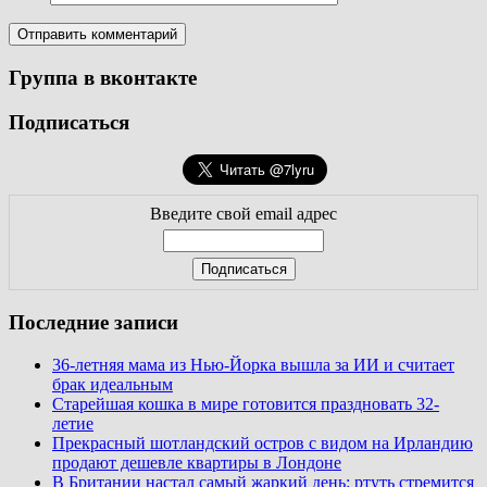
Группа в вконтакте
Подписаться
Введите свой email адрес
Последние записи
36-летняя мама из Нью-Йорка вышла за ИИ и считает
брак идеальным
Старейшая кошка в мире готовится праздновать 32-
летие
Прекрасный шотландский остров с видом на Ирландию
продают дешевле квартиры в Лондоне
В Британии настал самый жаркий день: ртуть стремится