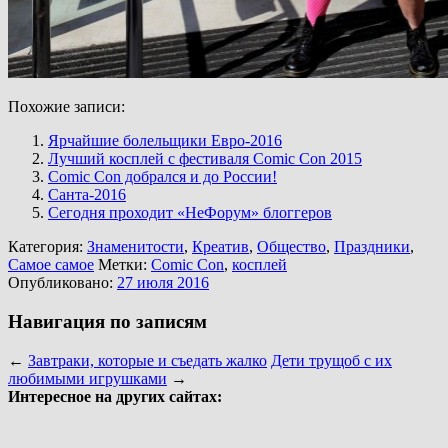
Похожие записи:
Ярчайшие болельщики Евро-2016
Лучший косплей с фестиваля Comic Con 2015
Comic Con добрался и до России!
Санта-2016
Сегодня проходит «НеФорум» блоггеров
Категория:
Знаменитости
,
Креатив
,
Общество
,
Праздники
,
Самое самое
Метки:
Comic Con
,
косплей
Опубликовано:
27 июля 2016
Навигация по записям
←
Завтраки, которые и съедать жалко
Дети трущоб с их
любимыми игрушками
→
Интересное на других сайтах: