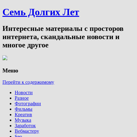
Семь Долгих Лет
Интересные материалы с просторов
интернета, скандальные новости и
многое другое
Меню
Перейти к содержимому
Новости
Разное
Фотографии
Фильмы
Креатив
Музыка
Заработок
Вебмастеру
Seo