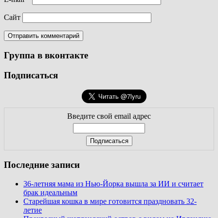
Сайт
Группа в вконтакте
Подписаться
Введите свой email адрес
Последние записи
36-летняя мама из Нью-Йорка вышла за ИИ и считает
брак идеальным
Старейшая кошка в мире готовится праздновать 32-
летие