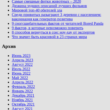
Самые смешные фотки животных – 2020
Дюжина худших описаний лучших фильмов
Мировой топ-40 обителей зла
Среди привитых разыграют 3 деревни с населением:
вакцинация как генератор позитива
9 сногсшибательных фактов от читателей Bored Panda
9 фактов, в которые невозможно поверить
8 способов вернуться в сон: ноу-хау от экспертов
Что значит быть красивой в 23 странах мира
Архив
Июнь 2023
Апрель 2023
Август 2022
Июль 2022
Июнь 2022
Май 2022
Апрель 2022
Февраль 2022
Январь 2022
Декабрь 2021
Ноябрь 2021
Октябрь 2021
Август 2021