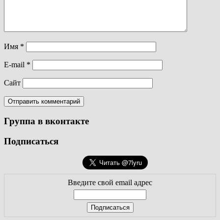
Имя
*
E-mail
*
Сайт
Группа в вконтакте
Подписаться
Введите свой email адрес