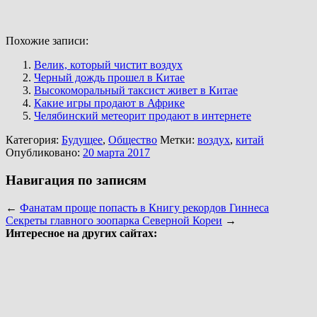
Похожие записи:
Велик, который чистит воздух
Черный дождь прошел в Китае
Высокоморальный таксист живет в Китае
Какие игры продают в Африке
Челябинский метеорит продают в интернете
Категория:
Будущее
,
Общество
Метки:
воздух
,
китай
Опубликовано:
20 марта 2017
Навигация по записям
←
Фанатам проще попасть в Книгу рекордов Гиннеса
Секреты главного зоопарка Северной Кореи
→
Интересное на других сайтах: