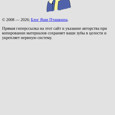
© 2008 — 2026;
Блог Яши Пташкина
.
Прямая гиперссылка на этот сайт и указание авторства при
копировании материалов сохраняет ваши зубы в целости и
укрепляет нервную систему.