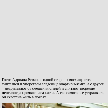
Гости Адриана Ремана с одной стороны восхищаются
фантазией и упорством владельца квартиры-замка, а с другой
– недоумевают от смешения стилей и считают творение
пенсионера проявлением китча. А его самого все устраивает,
он счастлив жить в покоях.